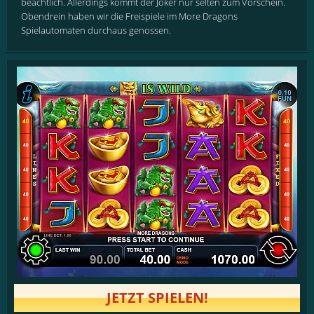
beachtlich. Allerdings kommt der Joker nur selten zum Vorschein.
Obendrein haben wir die Freispiele im More Dragons
Spielautomaten durchaus genossen.
JETZT SPIELEN!