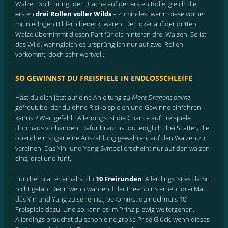
Walze. Doch bringt der Drache auf der ersten Rolle, gleich die
ersten
drei Rollen voller Wilds
– zumindest wenn diese vorher
mit niedrigen Bildern bedeckt waren. Der Joker auf der dritten
Walze übernimmt diesen Part für die hinteren drei Walzen. So ist
das Wild, wenngleich es ursprünglich nur auf zwei Rollen
vorkommt, doch sehr wertvoll.
SO GEWINNST DU FREISPIELE IN ENDLOSSCHLEIFE
Hast du dich jetzt auf eine Anleitung zu
More Dragons online
gefreut, bei der du ohne Risiko spielen und Gewinne einfahren
kannst? Weit gefehlt. Allerdings ist die Chance auf Freispiele
durchaus vorhanden. Dafür brauchst du lediglich drei Scatter, die
obendrein sogar eine Auszahlung gewähren, auf den Walzen zu
vereinen. Das Yin- und Yang-Symbol erscheint nur auf den walzen
eins, drei und fünf.
Für drei Scatter erhältst du
10 Freirunden
. Allerdings ist es damit
nicht getan. Denn wenn während der Free Spins erneut drei Mal
das Yin und Yang zu sehen ist, bekommst du nochmals 10
Freispiele dazu. Und so kann es im Prinzip ewig weitergehen.
Allerdings brauchst du schon eine große Prise Glück, wenn dieses