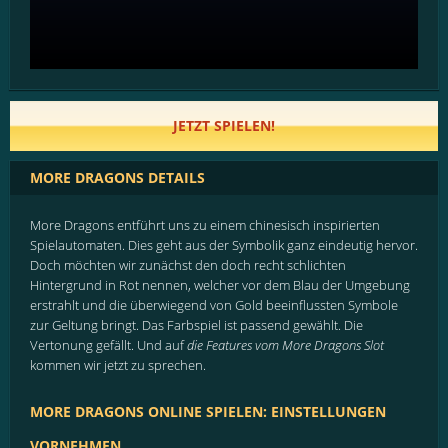
JETZT SPIELEN!
MORE DRAGONS DETAILS
More Dragons entführt uns zu einem chinesisch inspirierten
Spielautomaten. Dies geht aus der Symbolik ganz eindeutig hervor.
Doch möchten wir zunächst den doch recht schlichten
Hintergrund in Rot nennen, welcher vor dem Blau der Umgebung
erstrahlt und die überwiegend von Gold beeinflussten Symbole
zur Geltung bringt. Das Farbspiel ist passend gewählt. Die
Vertonung gefällt. Und auf
die Features vom More Dragons Slot
kommen wir jetzt zu sprechen.
MORE DRAGONS ONLINE SPIELEN: EINSTELLUNGEN
VORNEHMEN