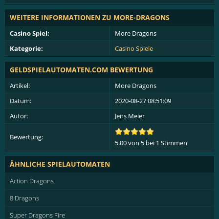
WEITERE INFORMATIONEN ZU MORE-DRAGONS
Casino Spiel:
More Dragons
Kategorie:
Casino Spiele
GELDSPIELAUTOMATEN.COM
BEWERTUNG
Artikel:
More Dragons
Datum:
2020-08-27 08:51:09
Autor:
Jens Meier
Bewertung:
5.00
von
5
bei 1 Stimmen
ÄHNLICHE SPIELAUTOMATEN
Action Dragons
8 Dragons
Super Dragons Fire