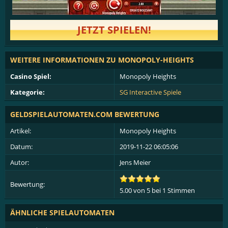
JETZT SPIELEN!
WEITERE INFORMATIONEN ZU MONOPOLY-HEIGHTS
Casino Spiel:
Monopoly Heights
Kategorie:
SG Interactive Spiele
GELDSPIELAUTOMATEN.COM
BEWERTUNG
Artikel:
Monopoly Heights
Datum:
2019-11-22 06:05:06
Autor:
Jens Meier
Bewertung:
5.00
von
5
bei 1 Stimmen
ÄHNLICHE SPIELAUTOMATEN