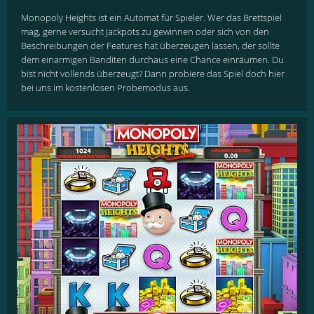
Monopoly Heights ist ein Automat für Spieler. Wer das Brettspiel
mag, gerne versucht Jackpots zu gewinnen oder sich von den
Beschreibungen der Features hat überzeugen lassen, der sollte
dem einarmigen Banditen durchaus eine Chance einräumen. Du
bist nicht vollends überzeugt? Dann probiere das Spiel doch hier
bei uns im kostenlosen Probemodus aus.