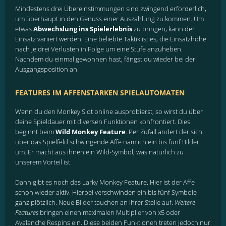
Mindestens drei Übereinstimmungen sind zwingend erforderlich,
um überhaupt in den Genuss einer Auszahlung zu kommen. Um
etwas
Abwechslung ins Spielerlebnis
zu bringen, kann der
Einsatz variiert werden. Eine beliebte Taktik ist es, die Einsatzhöhe
nach je drei Verlusten in Folge um eine Stufe anzuheben.
Nachdem du einmal gewonnen hast, fängst du wieder bei der
Ausgangsposition an.
FEATURES IM AFFENSTARKEN SPIELAUTOMATEN
Wenn du den Monkey Slot online ausprobierst, so wirst du über
deine Spieldauer mit diversen Funktionen konfrontiert. Dies
beginnt beim
Wild Monkey Feature
. Per Zufall ändert der sich
über das Spielfeld schwingende Affe nämlich ein bis fünf Bilder
um. Er macht aus ihnen ein Wild-Symbol, was natürlich zu
unserem Vorteil ist.
Dann gibt es noch das Larky Monkey Feature. Hier ist der Affe
schon wieder aktiv. Hierbei verschwinden ein bis fünf Symbole
ganz plötzlich. Neue Bilder tauchen an ihrer Stelle auf.
Weitere
Features
bringen einen maximalen Multiplier von x5 oder
Avalanche Respins ein. Diese beiden Funktionen treten jedoch nur