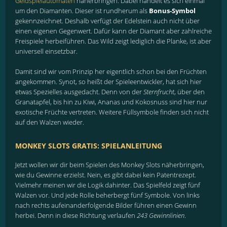
Geldspielautomaten
näherbringen. Dabei handelt es sich einmal
um den Diamanten. Dieser ist rundherum als
Bonus-Symbol
gekennzeichnet. Deshalb verfügt der Edelstein auch nicht über
einen eigenen Gegenwert. Dafür kann der Diamant aber zahlreiche
Freispiele herbeiführen. Das Wild zeigt lediglich die Planke, ist aber
universell einsetzbar.
Damit sind wir vom Prinzip her eigentlich schon bei den Früchten
angekommen. Synot, so heißt der Spieleentwickler, hat sich hier
etwas Spezielles ausgedacht. Denn von der
Sternfrucht
, über den
Granatapfel, bis hin zu Kiwi, Ananas und Kokosnuss sind hier nur
exotische Früchte vertreten. Weitere Füllsymbole finden sich nicht
auf den Walzen wieder.
MONKEY SLOTS GRATIS: SPIELANLEITUNG
Jetzt wollen wir dir beim Spielen des Monkey Slots näherbringen,
wie du Gewinne erzielst. Nein, es gibt dabei kein Patentrezept.
Vielmehr meinen wir die Logik dahinter. Das Spielfeld zeigt fünf
Walzen vor. Und jede Rolle beherbergt fünf Symbole. Von links
nach rechts aufeinanderfolgende Bilder führen einen Gewinn
herbei. Denn in diese Richtung verlaufen
243 Gewinnlinien
.