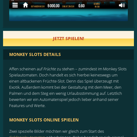
JETZT SPIELEN!
MONKEY SLOTS DETAILS
Affen scheinen auf
Früchte
zu stehen – zumindest im Monkey Slots
Spielautomaten. Doch handelt es sich hierbei keineswegs um
einen altbackenen Früchte-Slot. Denn das Spiel überzeugt mit
Exotik. Außerdem kommt bei der Gestaltung mit dem Meer, den
Palmen und dem Steg ein wenig Urlaubsstimmung auf. Letztlich
bewerten wir ein Automatenspiel jedoch lieber anhand seiner
Features und Werte.
MONKEY SLOTS ONLINE SPIELEN
Zwei spezielle Bilder möchten wir gleich zum Start des