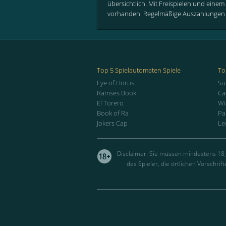
übersichtlich. Mit Freispielen und eine
vorhanden. Regelmäßige Auszahlungen v
Top 5 Spielautomaten Spiele
To
Eye of Horus
Su
Ramses Book
Ca
El Torero
Wi
Book of Ra
Pa
Jokers Cap
Le