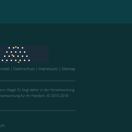
ntakt
|
Datenschutz
|
Impressum
|
Sitemap
rch: