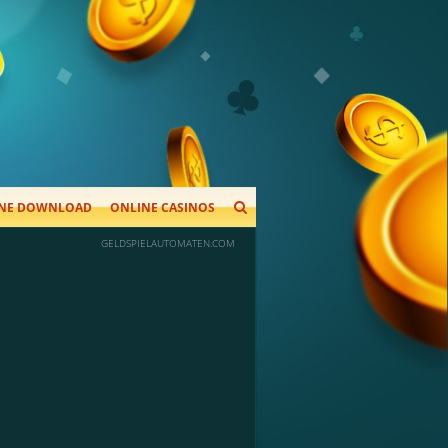
SUCHE:
NE DOWNLOAD
ONLINE CASINOS
GELDSPIELAUTOMATEN.COM