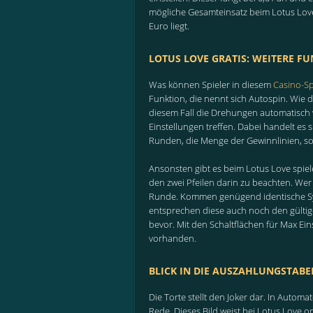
mögliche Gesamteinsatz beim Lotus Lov
Euro liegt.
LOTUS LOVE GRATIS: WEITERE F
Was können Spieler in diesem
Casino-Sp
Funktion, die nennt sich Autospin. Wie 
diesem Fall die Drehungen automatisch 
Einstellungen treffen. Dabei handelt es
Runden, die Menge der Gewinnlinien, sow
Ansonsten gibt es beim Lotus Love spiele
den zwei Pfeilen darin zu beachten. Wer d
Runde. Kommen genügend identische S
entsprechen diese auch noch den gültig
bevor. Mit den Schaltflächen für Max Ein
vorhanden.
BLICK IN DIE AUSZAHLUNGSTABELL
Die Torte stellt den Joker dar. In Autom
Rede. Dieses Bild weist bei Lotus Love 