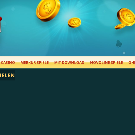
E CASINO
MERKUR SPIELE
MIT DOWNLOAD
NOVOLINE SPIELE
OH
IELEN
SUCHE: