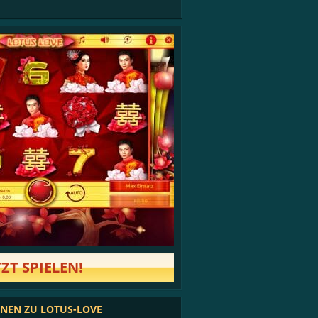
TZT SPIELEN!
NEN ZU LOTUS-LOVE