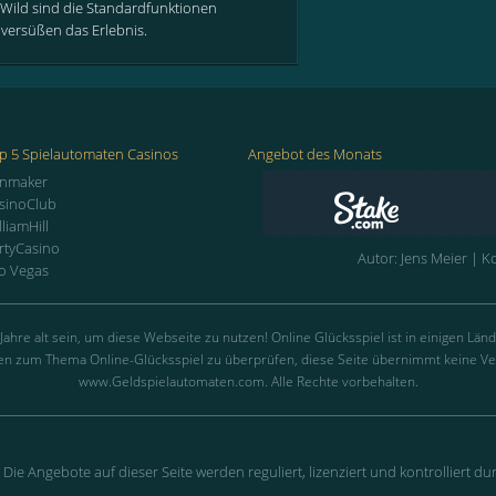
m Wild sind die Standardfunktionen
ersüßen das Erlebnis.
p 5 Spielautomaten Casinos
Angebot des Monats
nmaker
sinoClub
lliamHill
rtyCasino
Autor:
Jens Meier
|
Ko
o Vegas
Die Angebote auf dieser Seite werden reguliert, lizenziert und kontrolliert du