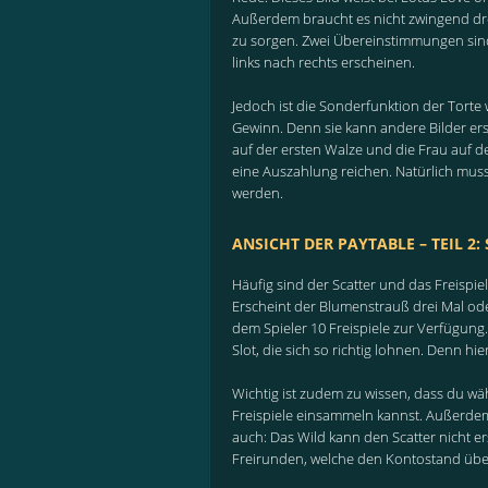
Außerdem braucht es nicht zwingend dre
zu sorgen. Zwei Übereinstimmungen sind
links nach rechts erscheinen.
Jedoch ist die Sonderfunktion der Torte w
Gewinn. Denn sie kann andere Bilder e
auf der ersten Walze und die Frau auf d
eine Auszahlung reichen. Natürlich muss 
werden.
ANSICHT DER PAYTABLE – TEIL 2:
Häufig sind der Scatter und das Freispie
Erscheint der Blumenstrauß drei Mal ode
dem Spieler 10 Freispiele zur Verfügung
Slot, die sich so richtig lohnen. Denn hi
Wichtig ist zudem zu wissen, dass du w
Freispiele einsammeln kannst. Außerdem
auch: Das Wild kann den Scatter nicht e
Freirunden, welche den Kontostand übe