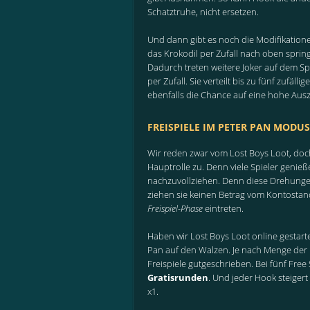
Schatztruhe, nicht ersetzen.
Und dann gibt es noch die Modifikation
das Krokodil per Zufall nach oben spri
Dadurch treten weitere Joker auf dem Spi
per Zufall. Sie verteilt bis zu fünf zufäl
ebenfalls die Chance auf eine hohe Aus
FREISPIELE IM PETER PAN MODUS
Wir reden zwar vom Lost Boys Loot, do
Hauptrolle zu. Denn viele Spieler genie
nachzuvollziehen. Denn diese Drehung
ziehen sie keinen Betrag vom Kontostand 
Freispiel-Phase
eintreten.
Haben wir Lost Boys Loot online gestarte
Pan auf den Walzen. Je nach Menge der
Freispiele gutgeschrieben. Bei fünf Fre
Gratisrunden
. Und jeder Hook steiger
x1.