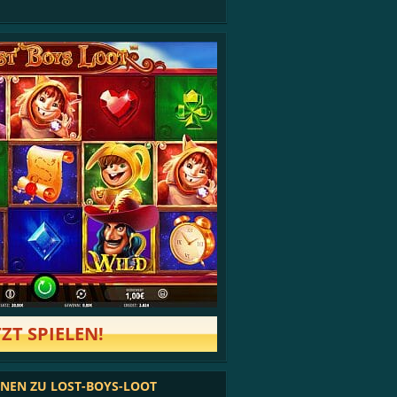
TZT SPIELEN!
NEN ZU LOST-BOYS-LOOT