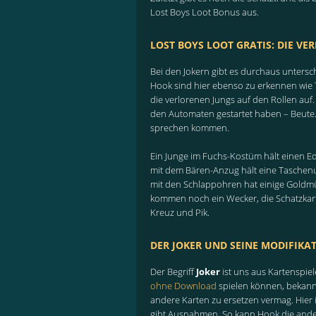
Lost Boys Loot Bonus aus.
LOST BOYS LOOT GRATIS: DIE VE
Bei den Jokern gibt es durchaus untersc
Hook sind hier ebenso zu erkennen wie T
die verlorenen Jungs auf den Rollen auf
den Automaten gestartet haben – Beute.
sprechen kommen.
Ein Junge im Fuchs-Kostüm hält einen E
mit dem Bären-Anzug hält eine Taschenu
mit den Schlappohren hat einige Goldm
kommen noch ein Wecker, die Schatzkart
Kreuz und Pik.
DER JOKER UND SEINE MODIFIKA
Der Begriff
Joker
ist uns aus Kartenspie
ohne Download
spielen können, bekannt.
andere Karten zu ersetzen vermag. Hier i
gibt Ausnahmen. So kann Hook die and