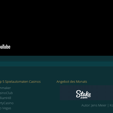
p 5 Spielautomaten Casinos
Angebot des Monats
nmaker
sinoClub
lliamHill
rtyCasino
Autor:
Jens Meier
|
Ko
o Vegas