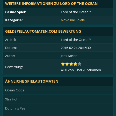
WEITERE INFORMATIONEN ZU LORD OF THE OCEAN
Casino Spiel:
Lord of the Ocean™
Kategorie:
Novoline Spiele
GELDSPIELAUTOMATEN.COM
BEWERTUNG
Artikel:
Lord of the Ocean™
Datum:
2016-02-24 20:46:30
Autor:
Jens Meier
Bewertung:
4.00
von
5
bei 20 Stimmen
ÄHNLICHE SPIELAUTOMATEN
Ocean Odds
Xtra Hot
Dolphins Pearl