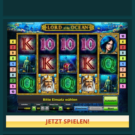
JETZT SPIELEN!