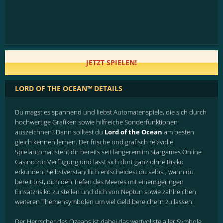
JETZT SPIELEN!
LORD OF THE OCEAN™ DETAILS
Du magst es spannend und liebst Automatenspiele, die sich durch
hochwertige Grafiken sowie hilfreiche Sonderfunktionen
auszeichnen? Dann solltest du
Lord of the Ocean
am besten
gleich kennen lernen. Der frische und grafisch reizvolle
Spielautomat steht dir bereits seit längerem im Stargames Online
Casino zur Verfügung und lässt sich dort ganz ohne Risiko
erkunden. Selbstverständlich entscheidest du selbst, wann du
bereit bist, dich den Tiefen des Meeres mit einem geringen
Einsatzrisiko zu stellen und dich von Neptun sowie zahlreichen
weiteren Themensymbolen um viel Geld bereichern zu lassen.
Der Herrscher des Ozeans ist dabei das wertvollste aller Symbole