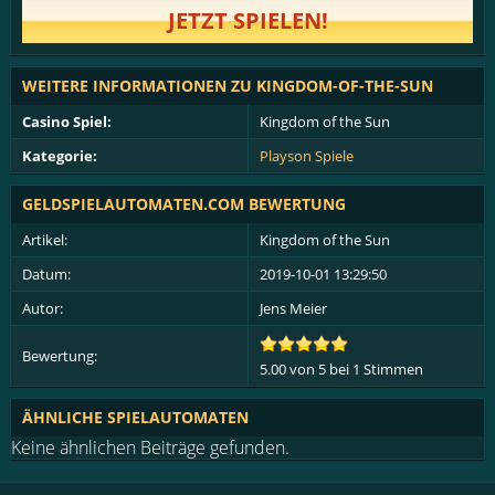
JETZT SPIELEN!
WEITERE INFORMATIONEN ZU KINGDOM-OF-THE-SUN
Casino Spiel:
Kingdom of the Sun
Kategorie:
Playson Spiele
GELDSPIELAUTOMATEN.COM
BEWERTUNG
Artikel:
Kingdom of the Sun
Datum:
2019-10-01 13:29:50
Autor:
Jens Meier
Bewertung:
5.00
von
5
bei 1 Stimmen
ÄHNLICHE SPIELAUTOMATEN
Keine ähnlichen Beiträge gefunden.