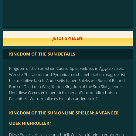
JETZT SPIELEN!
KINGDOM OF THE SUN DETAILS
Kingdom of the Sun ist ein Casino-Spiel, welches in
Ägypten
spielt.
Wer die Pharaonen und Pyramiden nicht mehr sehen mag, der ist
hier definitive falsch. Anderseits haben Spiele, wie Book of Ra und
Book of Dead den Weg für den Kingdom of the Sun Slot geebnet.
Und diese Games erfreuen sich einer außerordentlich hohen
Beliebtheit. Warum sollte es hier also anders sein?
KINGDOM OF THE SUN ONLINE SPIELEN: ANFÄNGER
ODER HIGHROLLER?
Diese Frage stellt sich sehr schnell. Wer sich für einen erfahrenen