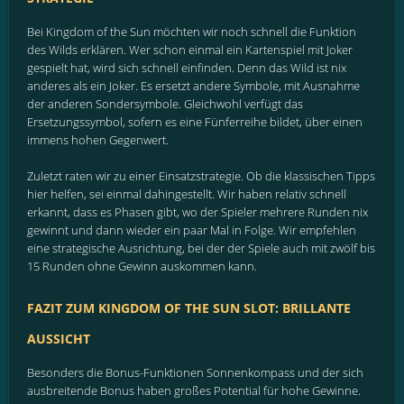
Bei Kingdom of the Sun möchten wir noch schnell die Funktion
des Wilds erklären. Wer schon einmal ein Kartenspiel mit Joker
gespielt hat, wird sich schnell einfinden. Denn das Wild ist nix
anderes als ein Joker. Es ersetzt andere Symbole, mit Ausnahme
der anderen Sondersymbole. Gleichwohl verfügt das
Ersetzungssymbol, sofern es eine Fünferreihe bildet, über einen
immens hohen Gegenwert.
Zuletzt raten wir zu einer Einsatzstrategie. Ob die klassischen Tipps
hier helfen, sei einmal dahingestellt. Wir haben relativ schnell
erkannt, dass es Phasen gibt, wo der Spieler mehrere Runden nix
gewinnt und dann wieder ein paar Mal in Folge. Wir empfehlen
eine strategische Ausrichtung, bei der der Spiele auch mit zwölf bis
15 Runden ohne Gewinn auskommen kann.
FAZIT ZUM KINGDOM OF THE SUN SLOT: BRILLANTE
AUSSICHT
Besonders die Bonus-Funktionen Sonnenkompass und der sich
ausbreitende Bonus haben großes Potential für hohe Gewinne.