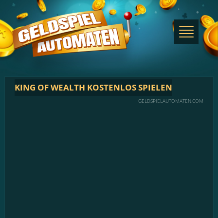
KING OF WEALTH KOSTENLOS SPIELEN
GELDSPIELAUTOMATEN.COM