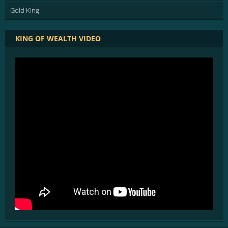
Gold King
KING OF WEALTH VIDEO