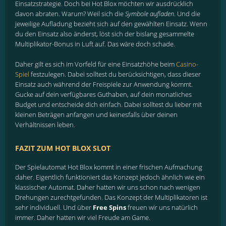
Einsatzstrategie. Doch bei Hot Blox möchten wir ausdrücklich
davon abraten. Warum? Weil sich die
Symbole aufladen
. Und die
jeweilige Aufladung bezieht sich auf den gewählten Einsatz. Wenn
du den Einsatz also änderst, löst sich der bislang gesammelte
Multiplikator-Bonus in Luft auf. Das wäre doch schade.
Daher gilt es sich im Vorfeld für eine Einsatzhöhe beim
Casino-
Spiel
festzulegen. Dabei solltest du berücksichtigen, dass dieser
Einsatz auch während der Freispiele zur Anwendung kommt.
Gucke auf dein verfügbares Guthaben, auf dein monatliches
Budget und entscheide dich einfach. Dabei solltest du lieber mit
kleinen Beträgen anfangen und keinesfalls über deinen
Verhältnissen leben.
FAZIT ZUM HOT BLOX SLOT
Der Spielautomat Hot Blox kommt in einer frischen Aufmachung
daher. Eigentlich funktioniert das Konzept jedoch ähnlich wie ein
klassischer Automat. Daher hatten wir uns schon nach wenigen
Drehungen zurechtgefunden. Das Konzept der Multiplikatoren ist
sehr individuell. Und über
Free Spins
freuen wir uns natürlich
immer. Daher hatten wir viel Freude am Game.