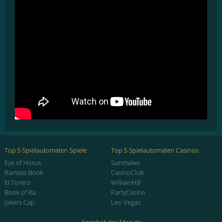
Top 5 Spielautomaten Spiele
Top 5 Spielautomaten Casinos
Eye of Horus
Sunmaker
Ramses Book
CasinoClub
El Torero
WilliamHill
Book of Ra
PartyCasino
Jokers Cap
Leo Vegas