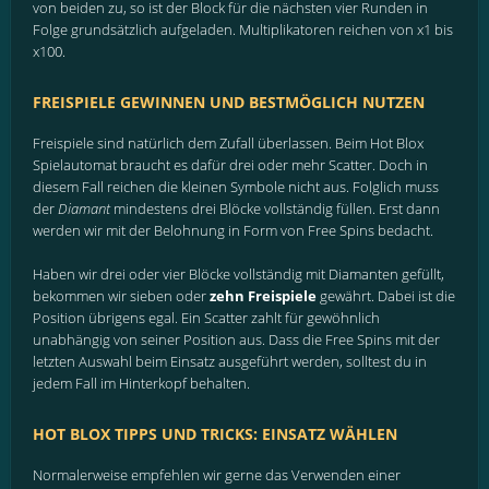
von beiden zu, so ist der Block für die nächsten vier Runden in
Folge grundsätzlich aufgeladen. Multiplikatoren reichen von x1 bis
x100.
FREISPIELE GEWINNEN UND BESTMÖGLICH NUTZEN
Freispiele sind natürlich dem Zufall überlassen. Beim Hot Blox
Spielautomat braucht es dafür drei oder mehr Scatter. Doch in
diesem Fall reichen die kleinen Symbole nicht aus. Folglich muss
der
Diamant
mindestens drei Blöcke vollständig füllen. Erst dann
werden wir mit der Belohnung in Form von Free Spins bedacht.
Haben wir drei oder vier Blöcke vollständig mit Diamanten gefüllt,
bekommen wir sieben oder
zehn Freispiele
gewährt. Dabei ist die
Position übrigens egal. Ein Scatter zahlt für gewöhnlich
unabhängig von seiner Position aus. Dass die Free Spins mit der
letzten Auswahl beim Einsatz ausgeführt werden, solltest du in
jedem Fall im Hinterkopf behalten.
HOT BLOX TIPPS UND TRICKS: EINSATZ WÄHLEN
Normalerweise empfehlen wir gerne das Verwenden einer