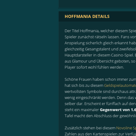
HOFFMANIA DETAILS
Der Titel Hoffmania, welcher diesem Sp
Spieler zunächst rätseln lassen. Fans vo
Anspielung sicherlich gleich erkannt ha
gleichzeitig Gesangstalent und zweifelso
Hauptdarsteller in diesem Casino-Spiel. 
aus Glamour und Übersicht geboten, so 
Player sofort wohl fühlen werden.
Schöne Frauen haben schon immer zum L
hat sich bis zu diesem
Geldspielautomat
wertvollsten Symbole sind durchaus attr
wenig eingeschränkt werden. Denn das wi
selber dar. Erscheint er fünffach auf de
steht ein maximaler
Gegenwert von 1.
Tafel macht den Abschluss der gewöhnl
Zusätzlich stehen bei diesem
Novoline S
Zahlen aus den Kartenspielen zur Verfüg