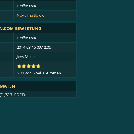
Hoffmania
Novoline Spiele
N.COM
BEWERTUNG
Hoffmania
2014-03-15 09:12:35
Jens Meier
5.00
von
5
bei 3 Stimmen
OMATEN
ge gefunden.