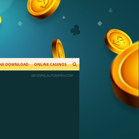
SUCHE:
NE DOWNLOAD
ONLINE CASINOS
GELDSPIELAUTOMATEN.COM