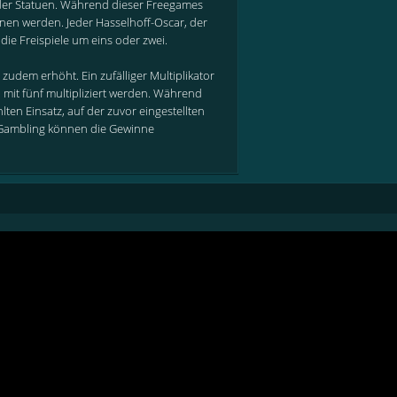
 der Statuen. Während dieser Freegames
nen werden. Jeder Hasselhoff-Oscar, der
die Freispiele um eins oder zwei.
udem erhöht. Ein zufälliger Multiplikator
mit fünf multipliziert werden. Während
lten Einsatz, auf der zuvor eingestellten
m Gambling können die Gewinne