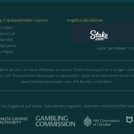
p 5 Spielautomaten Casinos
Angebot des Monats
nmaker
sinoClub
lliamHill
rtyCasino
Autor:
Jens Meier
|
Ko
o Vegas
Die Angebote auf dieser Seite werden reguliert, lizenziert und kontrolliert du