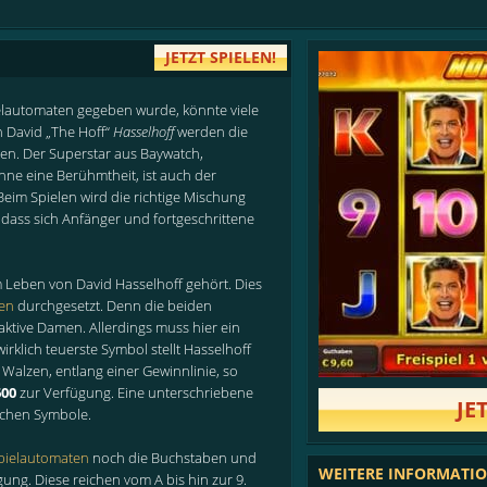
JETZT SPIELEN!
ielautomaten gegeben wurde, könnte viele
n David „The Hoff“
Hasselhoff
werden die
ben. Der Superstar aus Baywatch,
hne eine Berühmtheit, ist auch der
Beim Spielen wird die richtige Mischung
dass sich Anfänger und fortgeschrittene
eben von David Hasselhoff gehört. Dies
en
durchgesetzt. Denn die beiden
aktive Damen. Allerdings muss hier ein
rklich teuerste Symbol stellt Hasselhoff
n Walzen, entlang einer Gewinnlinie, so
600
zur Verfügung. Eine unterschriebene
JE
ichen Symbole.
pielautomaten
noch die Buchstaben und
WEITERE INFORMATI
ung. Diese reichen vom A bis hin zur 9.