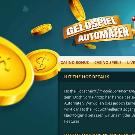
CASINO BONUS
CASINO SPIELE
LIV
HIT THE HOT DETAILS
Hit the Hot scheint
für heiße Sommermon
sein. Doch vom Prinzip her handelt es s
Automaten. Wir wollen dies jedoch keines
wirkt der Hit the Hot Slot vielleicht soga
Nachfolgend befassen wir uns mit der 
Features.