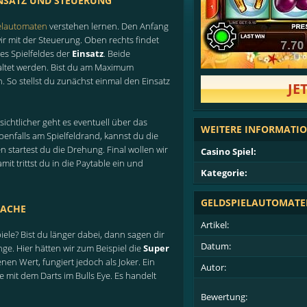
EINSATZ UND STEUERUNG
elautomaten
verstehen lernen. Den Anfang
r mit der Steuerung. Oben rechts findet
des Spielfeldes der
Einsatz
. Beide
ltet werden. Bist du am Maximum
 So stellst du zunächst einmal den Einsatz
JE
chtlicher geht es eventuell über das
WEITERE INFORMATIO
ebenfalls am Spielfeldrand, kannst du die
n startest du die Drehung. Final wollen wir
Casino Spiel:
it trittst du in die Paytable ein und
Kategorie:
GELDSPIELAUTOMATE
RACHE
Artikel:
ele? Bist du länger dabei, dann sagen dir
Datum:
nge. Hier hätten wir zum Beispiel die
Super
enen Wert, fungiert jedoch als Joker. Ein
Autor:
e mit dem Darts im Bulls Eye. Es handelt
Bewertung: