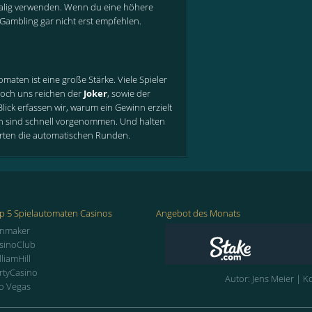
alig verwenden. Wenn du eine höhere
Gambling gar nicht erst empfehlen.
omaten ist eine große Stärke. Viele Spieler
Doch uns reichen der
Joker
, sowie der
lick erfassen wir, warum ein Gewinn erzielt
en sind schnell vorgenommen. Und halten
arten die automatischen Runden.
p 5 Spielautomaten Casinos
Angebot des Monats
nmaker
sinoClub
lliamHill
rtyCasino
Autor:
Jens Meier
|
Ko
o Vegas