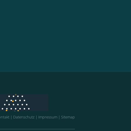
ntakt
|
Datenschutz
|
Impressum
|
Sitemap