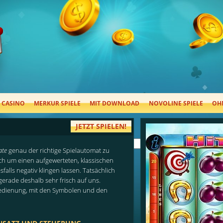
E CASINO
MERKUR SPIELE
MIT DOWNLOAD
NOVOLINE SPIELE
OH
JETZT SPIELEN!
SUCHE:
ate
genau der richtige Spielautomat zu
ich um einen aufgewerteten, klassischen
falls negativ klingen lassen. Tatsächlich
r gerade deshalb sehr frisch auf uns.
Bedienung, mit den Symbolen und den