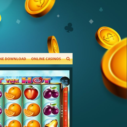
SUCHE:
NE DOWNLOAD
ONLINE CASINOS