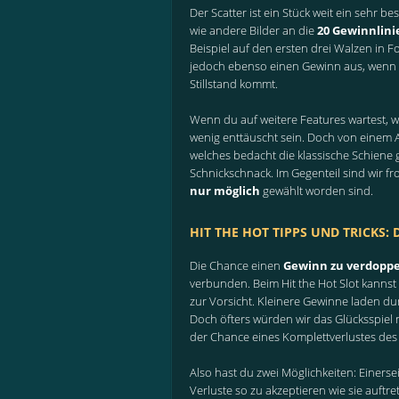
Der Scatter ist ein Stück weit ein sehr 
wie andere Bilder an die
20 Gewinnlini
Beispiel auf den ersten drei Walzen in Fo
jedoch ebenso einen Gewinn aus, wenn s
Stillstand kommt.
Wenn du auf weitere Features wartest, wi
wenig enttäuscht sein. Doch von einem A
welches bedacht die klassische Schiene ge
Schnickschnack. Im Gegenteil sind wir fr
nur möglich
gewählt worden sind.
HIT THE HOT TIPPS UND TRICKS:
Die Chance einen
Gewinn zu verdopp
verbunden. Beim Hit the Hot Slot kannst
zur Vorsicht. Kleinere Gewinne laden du
Doch öfters würden wir das Glücksspiel
der Chance eines Komplettverlustes des
Also hast du zwei Möglichkeiten: Einerse
Verluste so zu akzeptieren wie sie auftr