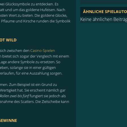
zwei Glückssymbole zu entdecken. Es
blatt und um das goldene Hufeisen. Nach
ÄHNLICHE SPIELAUT
sten Wert zu bieten. Die goldene Glocke,
Keine ähnlichen Beiträ
e, Pflaume und Kirsche runden die Symbolik
HOT WILD
sich zwischen den
Casino-Spielen
h bietet sich sogar der Vergleich mit einem
r Lage andere Symbole zu ersetzen. So
en, solange sie in einer gültigen
erlaufen, für eine Auszahlung sorgen.
men. Zum Beispiel ist ein Grund zu
ertigkeit hat. Sie erscheint nämlich gar
Rollen zwei bis fünf
fungiert sie jedoch als
Ausnahme des Scatters. Die Zielscheibe kann
-GEWINNE