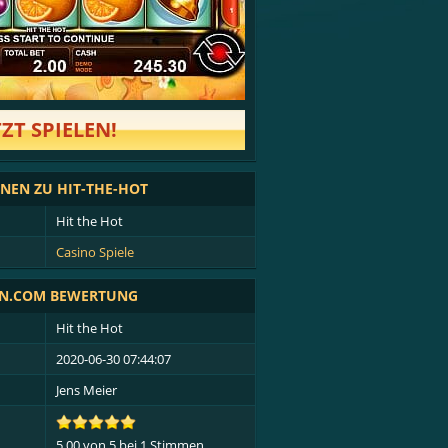
TZT SPIELEN!
NEN ZU HIT-THE-HOT
Hit the Hot
Casino Spiele
N.COM
BEWERTUNG
Hit the Hot
2020-06-30 07:44:07
Jens Meier
5.00
von
5
bei 1 Stimmen