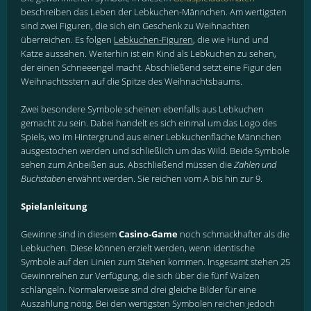
beschreiben das Leben der Lebkuchen-Männchen. Am wertigsten
sind zwei Figuren, die sich ein Geschenk zu Weihnachten
überreichen. Es folgen
Lebkuchen-Figuren
, die wie Hund und
Katze aussehen. Weiterhin ist ein Kind als Lebkuchen zu sehen,
der einen Schneeengel macht. Abschließend setzt eine Figur den
Weihnachtsstern auf die Spitze des Weihnachtsbaums.
Zwei besondere Symbole scheinen ebenfalls aus Lebkuchen
gemacht zu sein. Dabei handelt es sich einmal um das Logo des
Spiels, wo im Hintergrund aus einer Lebkuchenfläche Männchen
ausgestochen werden und schließlich um das Wild. Beide Symbole
sehen zum Anbeißen aus. Abschließend müssen die
Zahlen und
Buchstaben
erwähnt werden. Sie reichen vom A bis hin zur 9.
Spielanleitung
Gewinne sind in diesem
Casino-Game
noch schmackhafter als die
Lebkuchen. Diese können erzielt werden, wenn identische
Symbole auf den Linien zum Stehen kommen. Insgesamt stehen 25
Gewinnreihen zur Verfügung, die sich über die fünf Walzen
schlängeln. Normalerweise sind drei gleiche Bilder für eine
Auszahlung nötig. Bei den wertigsten Symbolen reichen jedoch