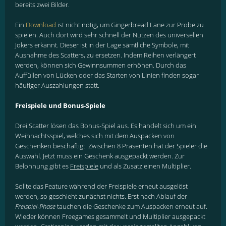
bereits zwei Bilder.
Ein
Download
ist nicht nötig, um Gingerbread Lane zur Probe zu
spielen. Auch dort wird sehr schnell der Nutzen des universellen
Jokers erkannt. Dieser ist in der Lage sämtliche Symbole, mit
Ausnahme des Scatters, zu ersetzen. Indem Reihen verlängert
werden, können sich Gewinnsummen erhöhen. Durch das
Auffüllen von Lücken oder das Starten von Linien finden sogar
häufiger Auszahlungen statt.
Freispiele und Bonus-Spiele
Drei Scatter lösen das Bonus-Spiel aus. Es handelt sich um ein
Weihnachtsspiel, welches sich mit dem Auspacken von
Geschenken beschäftigt. Zwischen 8 Präsenten hat der Spieler die
Auswahl. Jetzt muss ein Geschenk ausgepackt werden. Zur
Belohnung gibt es
Freispiele
und als Zusatz einen Multiplier.
Sollte das Feature während der Freispiele erneut ausgelöst
werden, so geschieht zunächst nichts. Erst nach Ablauf der
Freispiel-Phase
tauchen die Geschenke zum Auspacken erneut auf.
Wieder können Freegames gesammelt und Multiplier ausgepackt