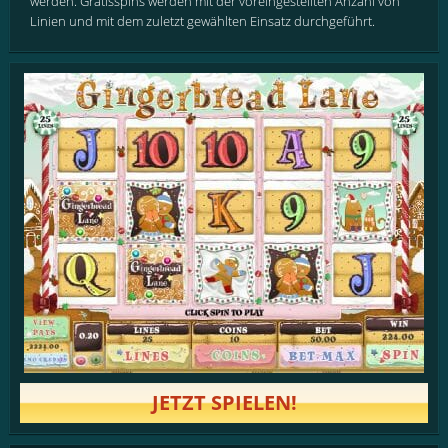
werden. Gratisspins werden mit der voreingestellten Anzahl von
Linien und mit dem zuletzt gewählten Einsatz durchgeführt.
JETZT SPIELEN!