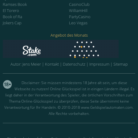
Ramses Book
CasinoClub
El Torero
WilliamHill
Book of Ra
PartyCasino
Jokers Cap
Leo Vegas
Angebot des Monats
Autor:
Jens Meier
|
Kontakt
|
Datenschutz
|
Impressum
|
Sitemap