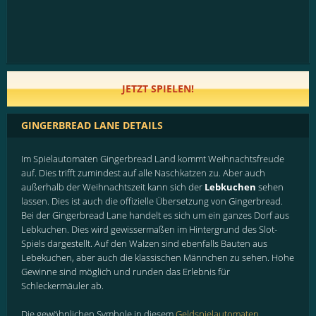
JETZT SPIELEN!
GINGERBREAD LANE DETAILS
Im Spielautomaten Gingerbread Land kommt Weihnachtsfreude
auf. Dies trifft zumindest auf alle Naschkatzen zu. Aber auch
außerhalb der Weihnachtszeit kann sich der
Lebkuchen
sehen
lassen. Dies ist auch die offizielle Übersetzung von Gingerbread.
Bei der Gingerbread Lane handelt es sich um ein ganzes Dorf aus
Lebkuchen. Dies wird gewissermaßen im Hintergrund des Slot-
Spiels dargestellt. Auf den Walzen sind ebenfalls Bauten aus
Lebekuchen, aber auch die klassischen Männchen zu sehen. Hohe
Gewinne sind möglich und runden das Erlebnis für
Schleckermäuler ab.
Die gewöhnlichen Symbole in diesem
Geldspielautomaten