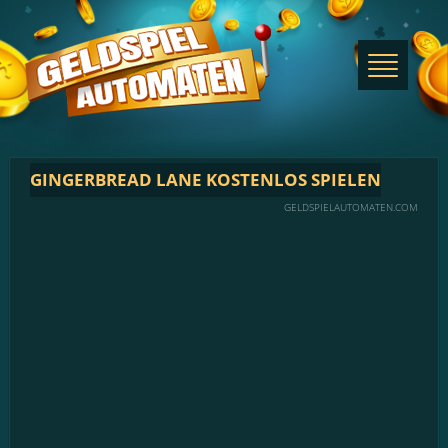
GINGERBREAD LANE KOSTENLOS SPIELEN
GELDSPIELAUTOMATEN.COM