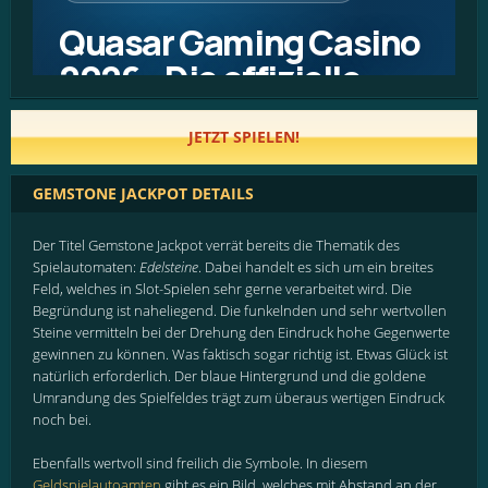
JETZT SPIELEN!
GEMSTONE JACKPOT DETAILS
Der Titel Gemstone Jackpot verrät bereits die Thematik des
Spielautomaten:
Edelsteine
. Dabei handelt es sich um ein breites
Feld, welches in Slot-Spielen sehr gerne verarbeitet wird. Die
Begründung ist naheliegend. Die funkelnden und sehr wertvollen
Steine vermitteln bei der Drehung den Eindruck hohe Gegenwerte
gewinnen zu können. Was faktisch sogar richtig ist. Etwas Glück ist
natürlich erforderlich. Der blaue Hintergrund und die goldene
Umrandung des Spielfeldes trägt zum überaus wertigen Eindruck
noch bei.
Ebenfalls wertvoll sind freilich die Symbole. In diesem
Geldspielautoamten
gibt es ein Bild, welches mit Abstand an der