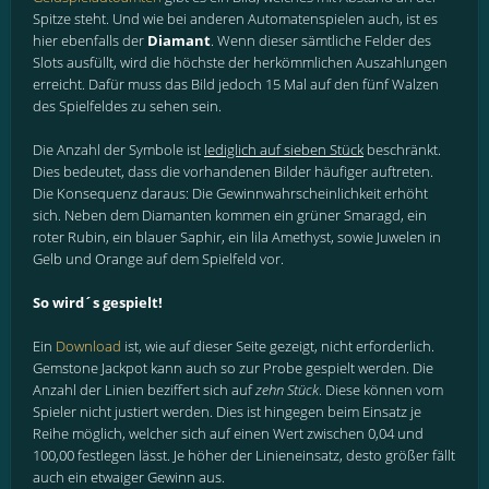
Spitze steht. Und wie bei anderen Automatenspielen auch, ist es
hier ebenfalls der
Diamant
. Wenn dieser sämtliche Felder des
Slots ausfüllt, wird die höchste der herkömmlichen Auszahlungen
erreicht. Dafür muss das Bild jedoch 15 Mal auf den fünf Walzen
des Spielfeldes zu sehen sein.
Die Anzahl der Symbole ist
lediglich auf sieben Stück
beschränkt.
Dies bedeutet, dass die vorhandenen Bilder häufiger auftreten.
Die Konsequenz daraus: Die Gewinnwahrscheinlichkeit erhöht
sich. Neben dem Diamanten kommen ein grüner Smaragd, ein
roter Rubin, ein blauer Saphir, ein lila Amethyst, sowie Juwelen in
Gelb und Orange auf dem Spielfeld vor.
So wird´s gespielt!
Ein
Download
ist, wie auf dieser Seite gezeigt, nicht erforderlich.
Gemstone Jackpot kann auch so zur Probe gespielt werden. Die
Anzahl der Linien beziffert sich auf
zehn Stück
. Diese können vom
Spieler nicht justiert werden. Dies ist hingegen beim Einsatz je
Reihe möglich, welcher sich auf einen Wert zwischen 0,04 und
100,00 festlegen lässt. Je höher der Linieneinsatz, desto größer fällt
auch ein etwaiger Gewinn aus.