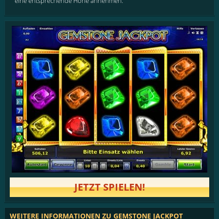
eine entsprechende Höhe annehmen.
JETZT SPIELEN!
WEITERE INFORMATIONEN ZU GEMSTONE JACKPOT