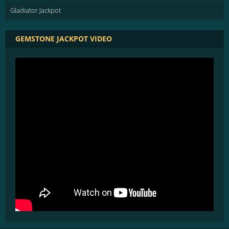
Gladiator Jackpot
GEMSTONE JACKPOT VIDEO