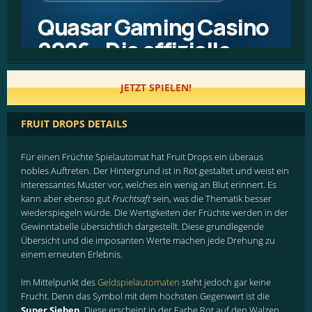
JETZT SPIELEN!
FRUIT DROPS DETAILS
Für einen Früchte Spielautomat hat Fruit Drops ein überaus
nobles Auftreten. Der Hintergrund ist in Rot gestaltet und weist ein
interessantes Muster vor, welches ein wenig an Blut erinnert. Es
kann aber ebenso gut
Fruchtsaft
sein, was die Thematik besser
wiederspiegeln würde. Die Wertigkeiten der Früchte werden in der
Gewinntabelle übersichtlich dargestellt. Diese grundlegende
Übersicht und die imposanten Werte machen jede Drehung zu
einem erneuten Erlebnis.
Im Mittelpunkt des
Geldspielautomaten
steht jedoch gar keine
Frucht. Denn das Symbol mit dem höchsten Gegenwert ist die
Super Sieben
. Diese erscheint in der Farbe Rot auf den Walzen