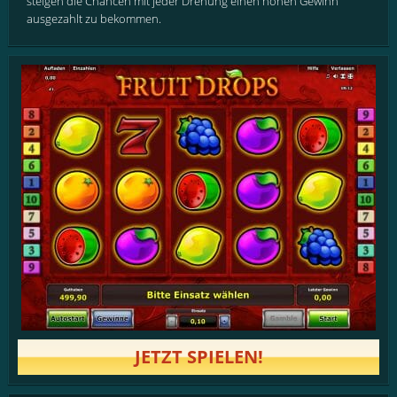
steigen die Chancen mit jeder Drehung einen hohen Gewinn
ausgezahlt zu bekommen.
JETZT SPIELEN!