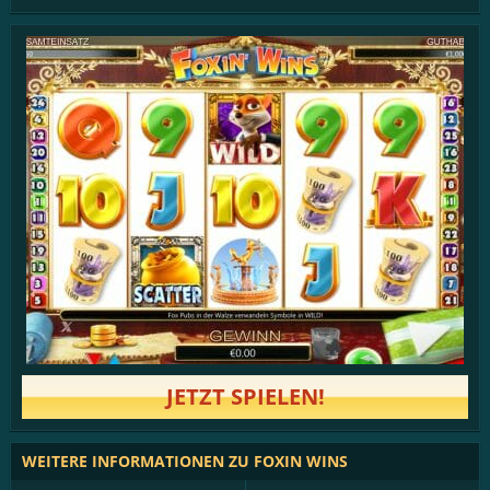
JETZT SPIELEN!
WEITERE INFORMATIONEN ZU FOXIN WINS