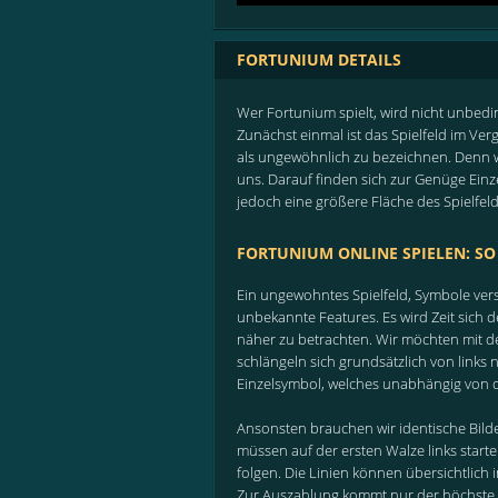
FORTUNIUM DETAILS
Wer Fortunium spielt, wird nicht unbedin
Zunächst einmal ist das Spielfeld im Ve
als ungewöhnlich zu bezeichnen. Denn 
uns. Darauf finden sich zur Genüge Ein
jedoch eine größere Fläche des Spielfeld
FORTUNIUM ONLINE SPIELEN: SO 
Ein ungewohntes Spielfeld, Symbole ve
unbekannte Features. Es wird Zeit sich 
näher zu betrachten. Wir möchten mit 
schlängeln sich grundsätzlich von links 
Einzelsymbol, welches unabhängig von d
Ansonsten brauchen wir identische Bil
müssen auf der ersten Walze links starte
folgen. Die Linien können übersichtlich
Zur Auszahlung kommt nur der höchste