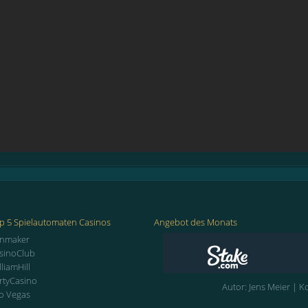
p 5 Spielautomaten Casinos
Angebot des Monats
nmaker
sinoClub
lliamHill
rtyCasino
Autor:
Jens Meier
|
Ko
o Vegas