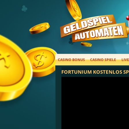
CASINO BONUS
CASINO SPIELE
LIV
FORTUNIUM KOSTENLOS SP