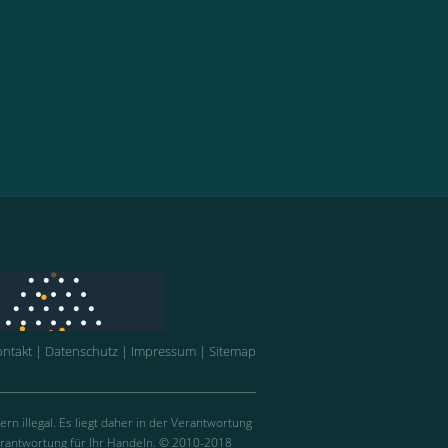
ntakt
|
Datenschutz
|
Impressum
|
Sitemap