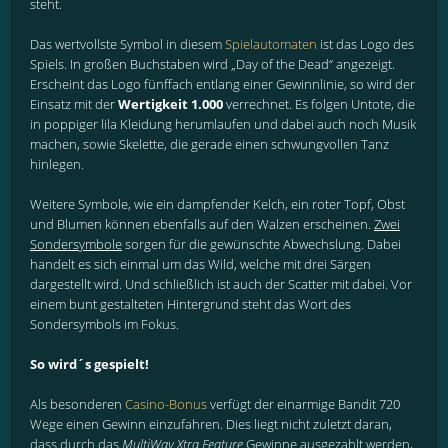
steht.
Das wertvollste Symbol in diesem
Spielautomaten
ist das Logo des
Spiels. In großen Buchstaben wird „Day of the Dead“ angezeigt.
Erscheint das Logo fünffach entlang einer Gewinnlinie, so wird der
Einsatz mit der
Wertigkeit 1.000
verrechnet. Es folgen Untote, die
in poppiger lila Kleidung herumlaufen und dabei auch noch Musik
machen, sowie Skelette, die gerade einen schwungvollen Tanz
hinlegen.
Weitere Symbole, wie ein dampfender Kelch, ein roter Topf, Obst
und Blumen können ebenfalls auf den Walzen erscheinen.
Zwei
Sondersymbole
sorgen für die gewünschte Abwechslung. Dabei
handelt es sich einmal um das Wild, welche mit drei Särgen
dargestellt wird. Und schließlich ist auch der Scatter mit dabei. Vor
einem bunt gestalteten Hintergrund steht das Wort des
Sondersymbols im Fokus.
So wird´s gespielt!
Als besonderen
Casino-Bonus
verfügt der einarmige Bandit 720
Wege einen Gewinn einzufahren. Dies liegt nicht zuletzt daran,
dass durch das
MultiWay Xtra Feature
Gewinne ausgezahlt werden,