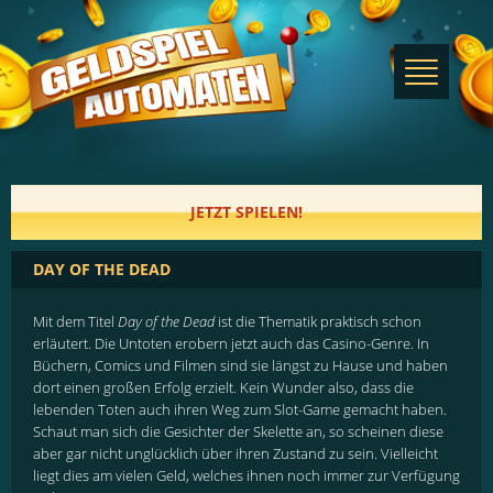
JETZT SPIELEN!
DAY OF THE DEAD
Mit dem Titel
Day of the Dead
ist die Thematik praktisch schon
erläutert. Die Untoten erobern jetzt auch das Casino-Genre. In
Büchern, Comics und Filmen sind sie längst zu Hause und haben
dort einen großen Erfolg erzielt. Kein Wunder also, dass die
lebenden Toten auch ihren Weg zum Slot-Game gemacht haben.
Schaut man sich die Gesichter der Skelette an, so scheinen diese
aber gar nicht unglücklich über ihren Zustand zu sein. Vielleicht
liegt dies am vielen Geld, welches ihnen noch immer zur Verfügung