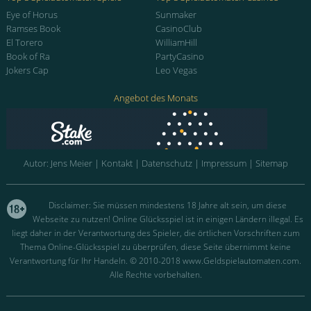
Eye of Horus
Sunmaker
Ramses Book
CasinoClub
El Torero
WilliamHill
Book of Ra
PartyCasino
Jokers Cap
Leo Vegas
Angebot des Monats
Autor:
Jens Meier
|
Kontakt
|
Datenschutz
|
Impressum
|
Sitemap