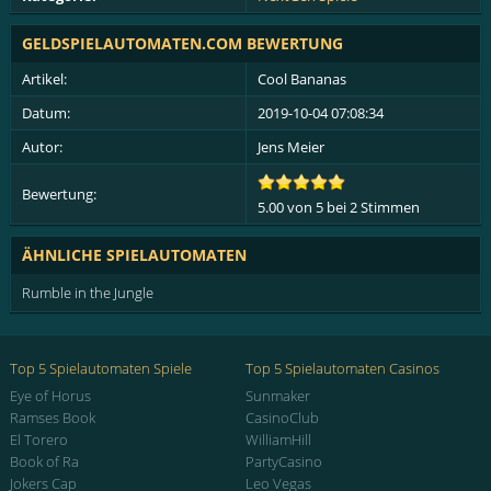
GELDSPIELAUTOMATEN.COM
BEWERTUNG
Artikel:
Cool Bananas
Datum:
2019-10-04 07:08:34
Autor:
Jens Meier
Bewertung:
5.00
von
5
bei 2 Stimmen
ÄHNLICHE SPIELAUTOMATEN
Rumble in the Jungle
Top 5 Spielautomaten Spiele
Top 5 Spielautomaten Casinos
Eye of Horus
Sunmaker
Ramses Book
CasinoClub
El Torero
WilliamHill
Book of Ra
PartyCasino
Jokers Cap
Leo Vegas