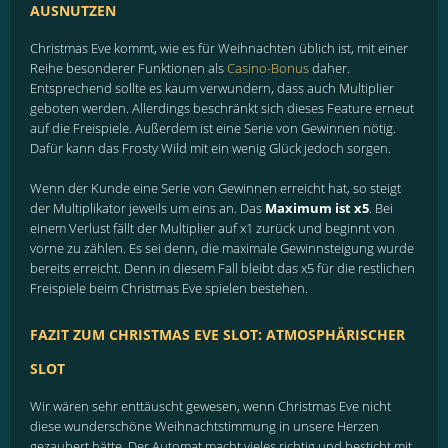
AUSNUTZEN
Christmas Eve kommt, wie es für Weihnachten üblich ist, mit einer
Reihe besonderer Funktionen als
Casino-Bonus
daher.
Entsprechend sollte es kaum verwundern, dass auch Multiplier
geboten werden. Allerdings beschränkt sich dieses Feature erneut
auf die Freispiele. Außerdem ist eine Serie von Gewinnen nötig.
Dafür kann das Frosty Wild mit ein wenig Glück jedoch sorgen.
Wenn der Kunde eine Serie von Gewinnen erreicht hat, so steigt
der Multiplikator jeweils um eins an. Das
Maximum ist x5
. Bei
einem Verlust fällt der Multiplier auf x1 zurück und beginnt von
vorne zu zählen. Es sei denn, die maximale Gewinnsteigung wurde
bereits erreicht. Denn in diesem Fall bleibt das x5 für die restlichen
Freispiele beim Christmas Eve spielen bestehen.
FAZIT ZUM CHRISTMAS EVE SLOT: ATMOSPHÄRISCHER
SLOT
Wir wären sehr enttäuscht gewesen, wenn Christmas Eve nicht
diese wunderschöne Weihnachtstimmung in unsere Herzen
gezaubert hätte. Der Automat macht vieles richtig und besticht mit