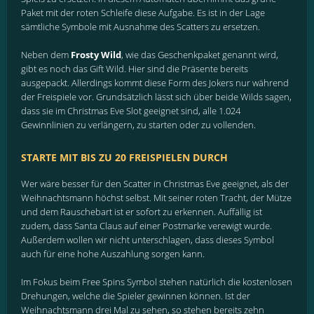
Paket mit der roten Schleife diese Aufgabe. Es ist in der Lage
sämtliche Symbole mit Ausnahme des Scatters zu ersetzen.
Neben dem
Frosty Wild
, wie das Geschenkpaket genannt wird,
gibt es noch das Gift Wild. Hier sind die Präsente bereits
ausgepackt. Allerdings kommt diese Form des Jokers nur während
der Freispiele vor. Grundsätzlich lässt sich über beide Wilds sagen,
dass sie im Christmas Eve Slot geeignet sind, alle 1.024
Gewinnlinien zu verlängern, zu starten oder zu vollenden.
STARTE MIT BIS ZU 20 FREISPIELEN DURCH
Wer wäre besser für den Scatter in Christmas Eve geeignet, als der
Weihnachtsmann höchst selbst. Mit seiner roten Tracht, der Mütze
und dem Rauschebart ist er sofort zu erkennen. Auffällig ist
zudem, dass Santa Claus auf einer Postmarke verewigt wurde.
Außerdem wollen wir nicht unterschlagen, dass dieses Symbol
auch für eine hohe Auszahlung sorgen kann.
Im Fokus beim Free Spins Symbol stehen natürlich die kostenlosen
Drehungen, welche die Spieler gewinnen können. Ist der
Weihnachtsmann drei Mal zu sehen, so stehen bereits zehn