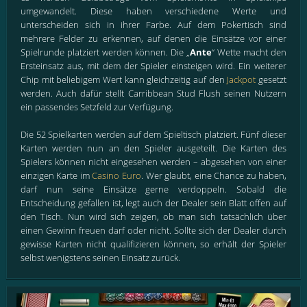
umgewandelt. Diese haben verschiedene Werte und
unterscheiden sich in ihrer Farbe. Auf dem Pokertisch sind
mehrere Felder zu erkennen, auf denen die Einsätze vor einer
Spielrunde platziert werden können. Die „
Ante
“ Wette macht den
Ersteinsatz aus, mit dem der Spieler einsteigen wird. Ein weiterer
Chip mit beliebigem Wert kann gleichzeitig auf den
Jackpot
gesetzt
werden. Auch dafür stellt Carribbean Stud Flush seinen Nutzern
ein passendes Setzfeld zur Verfügung.
Die 52 Spielkarten werden auf dem Spieltisch platziert. Fünf dieser
Karten werden nun an den Spieler ausgeteilt. Die Karten des
Spielers können nicht eingesehen werden – abgesehen von einer
einzigen Karte im
Casino Euro
. Wer glaubt, eine Chance zu haben,
darf nun seine Einsätze gerne verdoppeln. Sobald die
Entscheidung gefallen ist, legt auch der Dealer sein Blatt offen auf
den Tisch. Nun wird sich zeigen, ob man sich tatsächlich über
einen Gewinn freuen darf oder nicht. Sollte sich der Dealer durch
gewisse Karten nicht qualifizieren können, so erhält der Spieler
selbst wenigstens seinen Einsatz zurück.