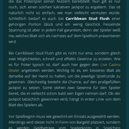
die das Pokerspiel seinen Nutzern bereitstellt. Nun gilt es nur
noch, sich einen solchen lukrativen Jackpot zu ergattern. Das ist
natürlich nicht so einfach, wie man vielleicht vermuten würde.
Schließlich bedarf es auch bei
Carribbean Stud Flush
einer
gehörigen Portion Glück und ein wenig Geschick. Fesselnde
Spannung ist aber in jedem Fall garantiert, denn der Spieler weiß
nie, welches Blatt sich als nächstes auf dem Spieltisch präsentieren
wird.
Bei Carribbean Stud Flush gibt es nicht nur eine, sondern gleich
zwei Möglichkeiten, schnell und effektiv Gewinne zu erzielen. Wie
es für Poker typisch ist, darf auch hier gegen den
Live Casino
Dealer
angetreten werden. Wichtig ist es, ein besseres Blatt als
derselbe auf der Hand zu halten, um die jeweilige Spielrunde zu
gewinnen. Gleichzeitig besteht die Chance, auf den prallgefüllten
Jackpot zu setzen. Somit stehen zwei Gewinne für den Spieler
bereit, die er vielleicht schon bald sein Eigen nennen darf. Ob der
Jackpot tatsächlich gewonnen wird, hängt in erster Linie von dem
Blatt des Spielers ab.
Vor Spielbeginn muss wie gewohnt ein Einsatz ausgewählt werden.
Allerdings wird dieser nicht in Form von Bargeld platziert, sondern
es werden Geldbeträge vom Spielerkonto in Spielchips