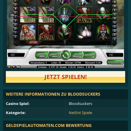
JETZT SPIELEN!
WEITERE INFORMATIONEN ZU BLOODSUCKERS
Casino Spiel:
Bloodsuckers
Kategorie:
NetEnt Spiele
GELDSPIELAUTOMATEN.COM
BEWERTUNG