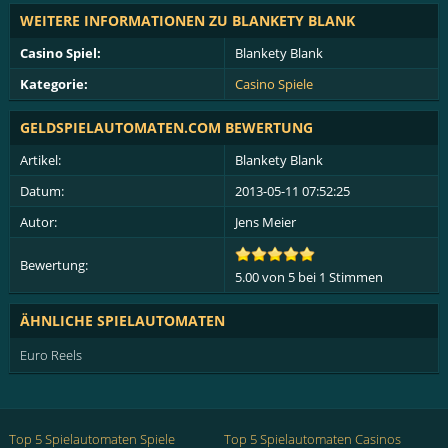
WEITERE INFORMATIONEN ZU BLANKETY BLANK
Casino Spiel:
Blankety Blank
Kategorie:
Casino Spiele
GELDSPIELAUTOMATEN.COM
BEWERTUNG
Artikel:
Blankety Blank
Datum:
2013-05-11 07:52:25
Autor:
Jens Meier
Bewertung:
5.00
von
5
bei 1 Stimmen
ÄHNLICHE SPIELAUTOMATEN
Euro Reels
Top 5 Spielautomaten Spiele
Top 5 Spielautomaten Casinos