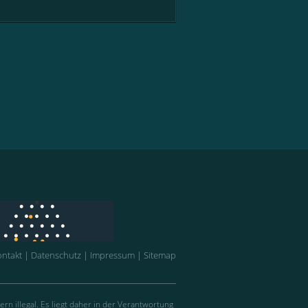
ntakt
|
Datenschutz
|
Impressum
|
Sitemap