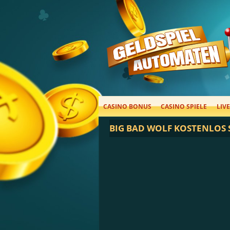
CASINO BONUS
CASINO SPIELE
LIV
BIG BAD WOLF KOSTENLOS 