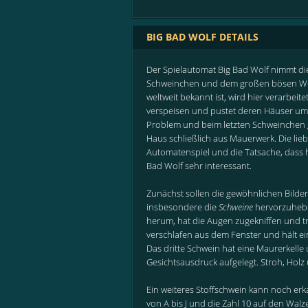
BIG BAD WOLF DETAILS
Der Spielautomat Big Bad Wolf nimmt di
Schweinchen und dem großen bösen Wol
weltweit bekannt ist, wird hier verarbei
verspeisen und pustet deren Häuser um.
Problem und beim letzten Schweinchen g
Haus schließlich aus Mauerwerk. Die lie
Automatenspiel und die Tatsache, dass
Bad Wolf sehr interessant.
Zunächst sollen die gewöhnlichen Bilder
insbesondere die
Schweine
hervorzuhebe
herum, hat die Augen zugekniffen und trä
verschlafen aus dem Fenster und hält ei
Das dritte Schwein hat eine Maurerkell
Gesichtsausdruck aufgelegt. Stroh, Holz
Ein weiteres Stoffschwein kann noch er
von A bis J und die Zahl 10 auf den Wal