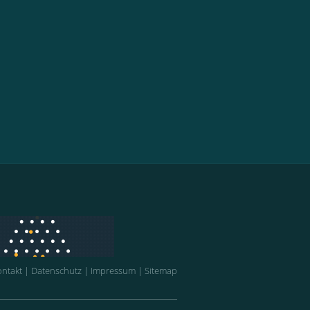
ntakt
|
Datenschutz
|
Impressum
|
Sitemap