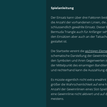
Spielanleitung
Der Einsatz kann über drei Faktoren be
die Anzahl der vorhandenen Linien, di
schlussendlich gewählte Einsatz. Dieser
Bermuda Triangle auch für Anfänger sehr
den Einsätzen aber auch an der Tatsache
gestaltet ist.
Die Startseite vereint die
wichtigen Elem
schematische Darstellung der Gewinnlin
den Symbolen und ihren Gegenwerten ist
der Mittelpunkt des einarmigen Banditen
und rechterhand kann die Auszahlung d
Es müsste eigentlich nicht extra erwähnt
größer die Wahrscheinlichkeit auf eine
Anzahl der Gewinnlinien eines Slot-Spiel
eine Gewinnlinie nicht aktiviert und auf 
meistens.