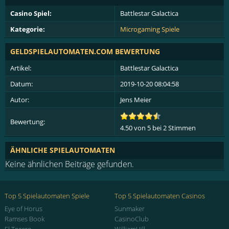
Casino Spiel:
Battlestar Galactica
Kategorie:
Microgaming Spiele
GELDSPIELAUTOMATEN.COM
BEWERTUNG
Artikel:
Battlestar Galactica
Datum:
2019-10-20 08:04:58
Autor:
Jens Meier
Bewertung:
4.50
von
5
bei 2 Stimmen
ÄHNLICHE SPIELAUTOMATEN
Keine ähnlichen Beiträge gefunden.
Top 5 Spielautomaten Spiele
Top 5 Spielautomaten Casinos
Eye of Horus
Sunmaker
Ramses Book
CasinoClub