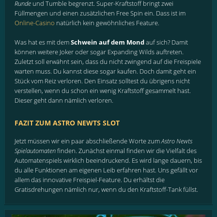
Runde
und Tumble begrenzt. Super-Kraftstoff bringt zwei
Füllmengen und einen zusätzlichen Free Spin ein. Dass ist im
Online-Casino
natürlich kein gewöhnliches Feature.
Was hat es mit dem
Schwein auf dem Mond
auf sich? Damit
können weitere Joker oder sogar Expanding Wilds auftreten.
Zuletzt soll erwähnt sein, dass du nicht zwingend auf die Freispiele
warten muss. Du kannst diese sogar kaufen. Doch damit geht ein
Stück vom Reiz verloren. Den Einsatz solltest du übrigens nicht
verstellen, wenn du schon ein wenig Kraftstoff gesammelt hast.
Dieser geht dann nämlich verloren.
FAZIT ZUM ASTRO NEWTS SLOT
Jetzt müssen wir ein paar abschließende Worte zum
Astro Newts
Spielautomaten
finden. Zunächst einmal finden wir die Vielfalt des
Automatenspiels wirklich beeindruckend. Es wird lange dauern, bis
du alle Funktionen am eigenen Leib erfahren hast. Uns gefällt vor
allem das innovative Freispiel-Feature. Du erhältst die
Gratisdrehungen nämlich nur, wenn du den Kraftstoff-Tank füllst.