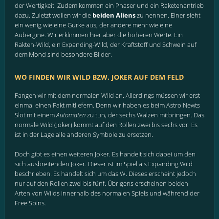
der Wertigkeit. Zudem kommen ein Phaser und ein Raketenantrieb
dazu. Zuletzt wollen wir die
beiden Aliens
zu nennen. Einer sieht
ein wenig wie eine Gurke aus, der andere mehr wie eine
Aubergine. Wir erklimmen hier aber die höheren Werte. Ein
Rakten-Wild, ein Expanding-Wild, der Kraftstoff und Schwein auf
dem Mond sind besondere Bilder.
WO FINDEN WIR WILD BZW. JOKER AUF DEM FELD
Fangen wir mit dem normalen Wild an. Allerdings müssen wir erst
einmal einen Fakt mitliefern. Denn wir haben es beim Astro Newts
Slot mit einem
Automaten
zu tun, der sechs Walzen mitbringen. Das
normale Wild (Joker) kommt auf den Rollen zwei bis sechs vor. Es
ist in der Lage alle anderen Symbole zu ersetzen.
Doch gibt es einen weiteren Joker. Es handelt sich dabei um den
sich ausbreitenden Joker. Dieser ist im Spiel als Expanding Wild
beschrieben. Es handelt sich um das W. Dieses erscheint jedoch
nur auf den Rollen zwei bis fünf. Übrigens erscheinen beiden
Arten von Wilds innerhalb des normalen Spiels und während der
Free Spins.