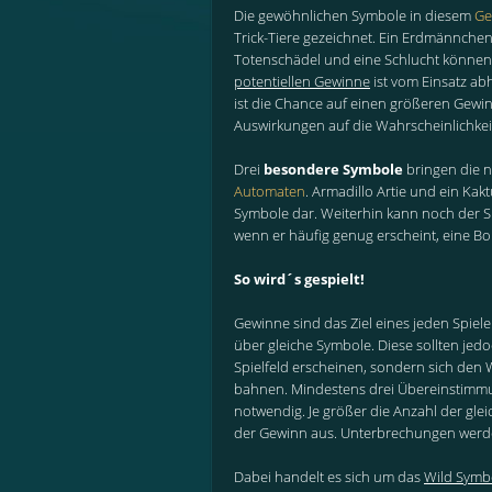
Die gewöhnlichen Symbole in diesem
Ge
Trick-Tiere gezeichnet. Ein Erdmännchen
Totenschädel und eine Schlucht können
potentiellen Gewinne
ist vom Einsatz ab
ist die Chance auf einen größeren Gewin
Auswirkungen auf die Wahrscheinlichkei
Drei
besondere Symbole
bringen die 
Automaten
. Armadillo Artie und ein Kakt
Symbole dar. Weiterhin kann noch der S
wenn er häufig genug erscheint, eine B
So wird´s gespielt!
Gewinne sind das Ziel eines jeden Spiele
über gleiche Symbole. Diese sollten jed
Spielfeld erscheinen, sondern sich den
bahnen. Mindestens drei Übereinstimmu
notwendig. Je größer die Anzahl der glei
der Gewinn aus. Unterbrechungen werde
Dabei handelt es sich um das
Wild Symb