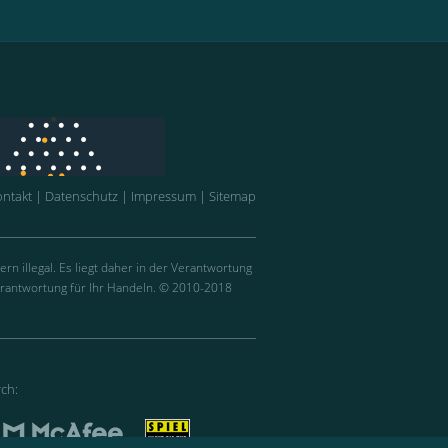
ntakt
|
Datenschutz
|
Impressum
|
Sitemap
rch: