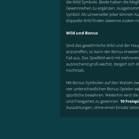
die Wild Symbole. Beide haben die Mögli
Gewinnreihen zu ergänzen. Ausgenommen
Symbol. Als universeller Joker können 
doppelte Wild finden Gewinne zudem noch
Wild und Bonus
Sind das gewöhnliche Wild und der Haupt
anzutreffen, so kann der Bonus erweitert
Fall aus. Das Spielfeld wird mit mehrere
ausreichend groß wächst, steigert sich
nochmals.
Mit Bonus-Symbolen auf den Walzen zwei
vier unterschiedlichen Bonus-Spielen wä
sportliche bewähren. Weiterhin wird die
und Freegames zu gewinnen.
10 Freisp
Auszahlungen, ohne einen Einsatz setz