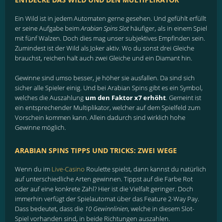
Ein Wild ist in jedem Automaten gerne gesehen. Und gefühlt erfüllt
er seine Aufgabe beim
Arabian Spins Slot
häufiger, als in einem Spiel
mit fünf Walzen. Doch dies mag unser subjektives Empfinden sein.
Zumindest ist der Wild als Joker aktiv. Wo du sonst drei Gleiche
brauchst, reichen halt auch zwei Gleiche und ein Diamant hin.
Gewinne sind umso besser, je höher sie ausfallen. Da sind sich
sicher alle Spieler einig. Und bei Arabian Spins gibt es ein Symbol,
welches die Auszahlung
um den Faktor x7 erhöht
. Gemeint ist
ein entsprechender Multiplikator, welcher auf dem Spielfeld zum
Vorschein kommen kann. Allein dadurch sind wirklich hohe
Gewinne möglich.
ARABIAN SPINS TIPPS UND TRICKS: ZWEI WEGE
Wenn du im
Live-Casino
Roulette spielst, dann kannst du natürlich
auf unterschiedliche Arten gewinnen. Tippst auf die Farbe Rot
oder auf eine konkrete Zahl? Hier ist die Vielfalt geringer. Doch
immerhin verfügt der Spielautomat über das Feature 2-Way Pay.
Dass bedeutet, dass die
10 Gewinnlinien
, welche in diesem Slot-
Spiel vorhanden sind, in beide Richtungen auszahlen.