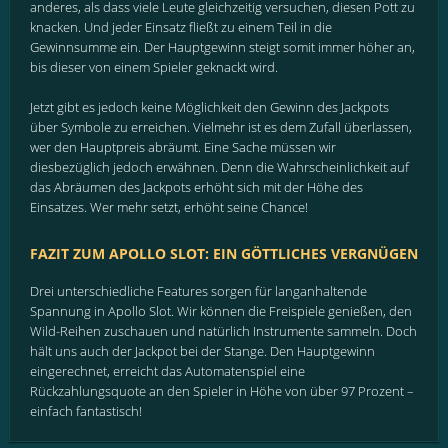
anderes, als dass viele Leute gleichzeitig versuchen, diesen Pott zu
knacken. Und jeder Einsatz fließt zu einem Teil in die
Gewinnsumme ein. Der Hauptgewinn steigt somit immer höher an,
bis dieser von einem Spieler geknackt wird.
Jetzt gibt es jedoch keine Möglichkeit den Gewinn des Jackpots
über Symbole zu erreichen. Vielmehr ist es dem Zufall überlassen,
wer den Hauptpreis abräumt. Eine Sache müssen wir
diesbezüglich jedoch erwähnen. Denn die Wahrscheinlichkeit auf
das Abräumen des Jackpots erhöht sich mit der Höhe des
Einsatzes. Wer mehr setzt, erhöht seine Chance!
FAZIT ZUM APOLLO SLOT: EIN GÖTTLICHES VERGNÜGEN
Drei unterschiedliche Features sorgen für langanhaltende
Spannung in Apollo Slot. Wir können die Freispiele genießen, den
Wild-Reihen zuschauen und natürlich Instrumente sammeln. Doch
hält uns auch der Jackpot bei der Stange. Den Hauptgewinn
eingerechnet, erreicht das Automatenspiel eine
Rückzahlungsquote an den Spieler in Höhe von über 97 Prozent –
einfach fantastisch!