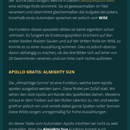
der Sonne beschäftigen, welche in diesem
Geldspielautomaten
eine wichtige Rolle einnimmt. Sie ist gewissermaßen im Titel
verankert und übernimmt gleichermaßen die Aufgabe des Jokers.
Innerhalb eines Automaten sprechen wir jedoch vom
Wild
.
Die Funktion dieses speziellen Bildes ist damit eigentlich schon
umrissen. Es fungiert als Ersetzungssymbol. Erscheint auf den
ersten beiden Walzen Säulen und auf der dritten Rolle ein Wild, so
könnte es zu einer Auszahlung kommen. Dies ist jedoch ebenso
davon abhängig zu machen, ob die drei Bilder sich auf einer von
20 Gewinnlinien vereinen und von links nach rechts auftreten.
APOLLO GRATIS: ALMIGHTY SUN
Die „Allmächtige Sonne“ ist eine Funktion, welche beim Apollo
spielen ausgelöst werden kann. Diese findet per Zufall statt. Wir
sehen den Gott Apollo am Rande des Spielfeldes stehen. Meistens
schaut er dem Treiben auf den Rollen tatenlos zu. Hin und wieder
greift er jedoch ein und verteilt dabei ganze Spalten voller Sonnen.
Diese Wilds sorgen unregelmäßig für hohe Auszahlungen.
An dieser Stelle vom Automaten Apollo möchten wir nicht zu weit
vorgreifen. Aber die
Almighty Sun
Funktion kommt auch