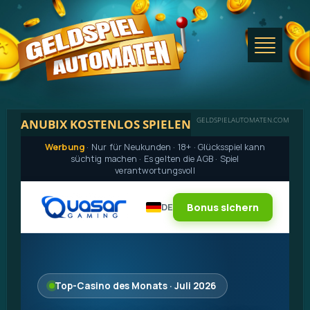
GELDSPIELAUTOMATEN.COM
ANUBIX KOSTENLOS SPIELEN