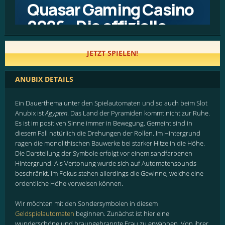
JETZT SPIELEN!
ANUBIX DETAILS
Ein Dauerthema unter den Spielautomaten und so auch beim Slot
Anubix ist
Ägypten
. Das Land der Pyramiden kommt nicht zur Ruhe.
Es ist im positiven Sinne immer in Bewegung. Gemeint sind in
diesem Fall natürlich die Drehungen der Rollen. Im Hintergrund
ragen die monolithischen Bauwerke bei starker Hitze in die Höhe.
Die Darstellung der Symbole erfolgt vor einem sandfarbenen
Hintergrund. Als Vertonung wurde sich auf Automatensounds
beschränkt. Im Fokus stehen allerdings die Gewinne, welche eine
ordentliche Höhe vorweisen können.
Wir möchten mit den Sondersymbolen in diesem
Geldspielautomaten
beginnen. Zunächst ist hier eine
wunderschöne und braungebrannte Frau zu erwähnen. Von ihrer