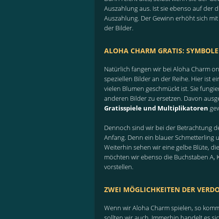
Auszahlung aus. Ist sie ebenso auf der dr
Auszahlung. Der Gewinn erhöht sich mit
der Bilder.
ALOHA CHARM GRATIS: SYMBOLE
Natürlich fangen wir bei Aloha Charm on
speziellen Bilder an der Reihe. Hier ist
vielen Blumen geschmückt ist. Sie fungier
anderen Bilder zu ersetzen. Davon ausg
Gratisspiele und Multiplikatoren
gew
Dennoch sind wir bei der Betrachtung d
Anfang. Denn ein blauer Schmetterling 
Weiterhin sehen wir eine gelbe Blüte, d
möchten wir ebenso die Buchstaben A, K,
vorstellen.
ZWEI MÖGLICHKEITEN DER VERD
Wenn wir Aloha Charm spielen, so kom
sollten wir auch. Immerhin handelt es si