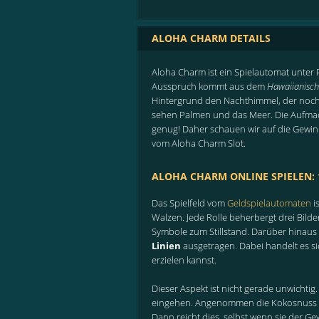
ALOHA CHARM DETAILS
Aloha Charm ist ein Spielautomat unter
Ausspruch kommt aus dem
Hawaiianisc
Hintergrund den Nachthimmel, der noch 
sehen Palmen und das Meer. Die Aufmac
genug! Daher schauen wir auf die Gewinn
vom Aloha Charm Slot.
ALOHA CHARM ONLINE SPIELEN: 
Das Spielfeld vom
Geldspielautomaten
i
Walzen. Jede Rolle beherbergt drei Bild
Symbole zum Stillstand. Darüber hinaus
Linien
ausgetragen. Dabei handelt es s
erzielen kannst.
Dieser Aspekt ist nicht gerade unwichti
eingehen. Angenommen die Kokosnuss er
Dann reicht dies, selbst wenn sie der Gew