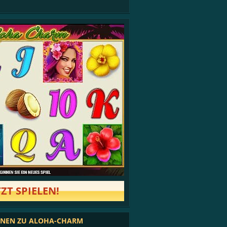
TZT SPIELEN!
ONEN ZU ALOHA-CHARM