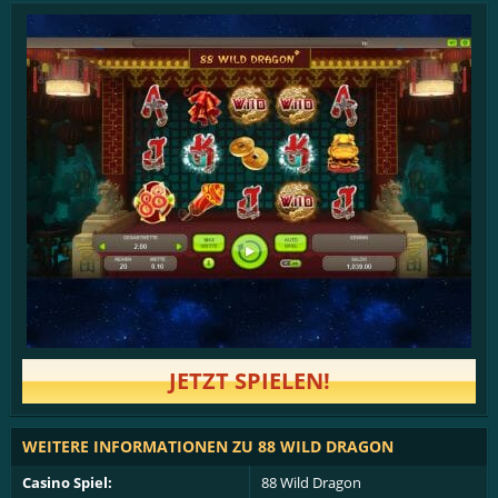
JETZT SPIELEN!
WEITERE INFORMATIONEN ZU 88 WILD DRAGON
Casino Spiel:
88 Wild Dragon