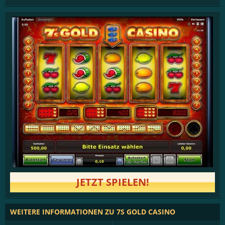
JETZT SPIELEN!
WEITERE INFORMATIONEN ZU 7S GOLD CASINO