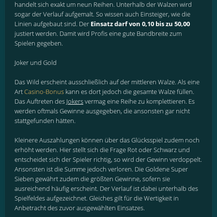
handelt sich exakt um neun Reihen. Unterhalb der Walzen wird
sogar der Verlauf aufgemalt. So wissen auch Einsteiger, wie die
Linien aufgebaut sind. Der
Einsatz darf von 0,10 bis zu 50,00
justiert werden. Damit wird Profis eine gute Bandbreite zum
Spielen gegeben.
Joker und Gold
Das Wild erscheint ausschließlich auf der mittleren Walze. Als eine
Art
Casino-Bonus
kann es dort jedoch die gesamte Walze füllen.
Das Auftreten des
Jokers
vermag eine Reihe zu komplettieren. Es
werden oftmals Gewinne ausgegeben, die ansonsten gar nicht
stattgefunden hätten.
Kleinere Auszahlungen können über das Glücksspiel zudem noch
erhöht werden. Hier stellt sich die Frage Rot oder Schwarz und
entscheidet sich der Spieler richtig, so wird der Gewinn verdoppelt.
Ansonsten ist die Summe jedoch verloren. Die Goldene Super
Sieben gewährt zudem die größten Gewinne, sofern sie
ausreichend häufig erscheint. Der Verlauf ist dabei unterhalb des
Spielfeldes aufgezeichnet. Gleiches gilt für die Wertigkeit in
Anbetracht des zuvor ausgewählten Einsatzes.