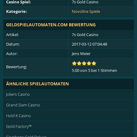
Casino Spiel:
7s Gold Casino
Kategorie:
Novoline Spiele
GELDSPIELAUTOMATEN.COM
BEWERTUNG
Artikel:
7s Gold Casino
Datum:
2017-03-12 07:04:48
Autor:
Jens Meier
Bewertung:
5.00
von
5
bei 1 Stimmen
ÄHNLICHE SPIELAUTOMATEN
Jokers Casino
Grand Slam Casino
Hold It Casino
Gold Factory™