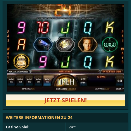
JETZT SPIELEN!
WEITERE INFORMATIONEN ZU 24
Casino Spiel:
24™