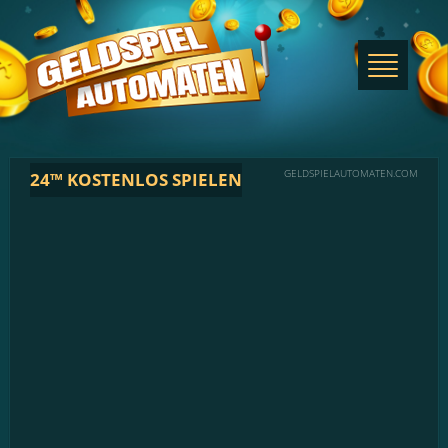
GELDSPIELAUTOMATEN.COM
24™ KOSTENLOS SPIELEN