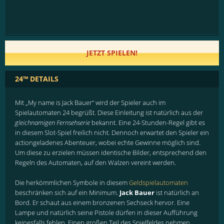
JETZT SPIELEN!
24™ DETAILS
Mit „My name is Jack Bauer“ wird der Spieler auch im
Spielautomaten 24 begrüßt. Diese Einleitung ist natürlich aus der
gleichnamigen Fernsehserie
bekannt. Eine 24-Stunden-Regel gibt es
in diesem Slot-Spiel freilich nicht. Dennoch erwartet den Spieler ein
actiongeladenes Abenteuer, wobei echte Gewinne möglich sind.
Um diese zu erzielen müssen identische Bilder, entsprechend den
Regeln des Automaten, auf den Walzen vereint werden.
Die herkömmlichen Symbole in diesem
Geldspielautomaten
beschränken sich auf ein Minimum.
Jack Bauer
ist natürlich an
Bord. Er schaut aus einem bronzenen Sechseck hervor. Eine
Lampe und natürlich seine Pistole dürfen in dieser Aufführung
keinesfalls fehlen. Einen großen Teil des Spielfeldes nehmen